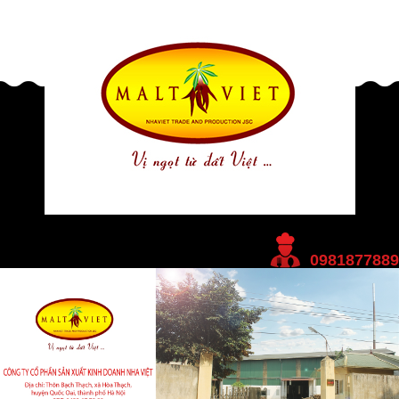
HOTLINE
0981877889