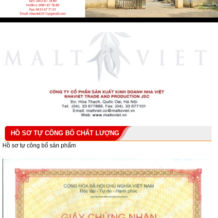
HỒ SƠ TỰ CÔNG BỐ CHẤT LƯỢNG
Hồ sơ tự công bố sản phẩm