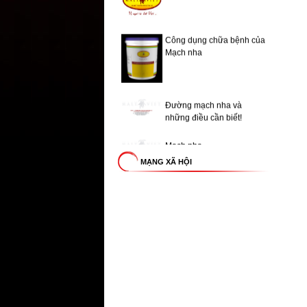
Công dụng chữa bệnh của
Mạch nha
Đường mạch nha và
những điều cần biết!
Mạch nha
MẠNG XÃ HỘI