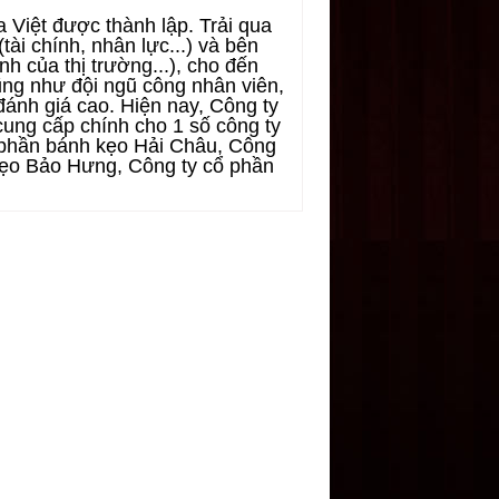
iệt được thành lập. Trải qua
ài chính, nhân lực...) và bên
h của thị trường...), cho đến
ũng như đội ngũ công nhân viên,
ánh giá cao. Hiện nay, Công ty
cung cấp chính cho 1 số công ty
 phần bánh kẹo Hải Châu, Công
kẹo Bảo Hưng, Công ty cổ phần