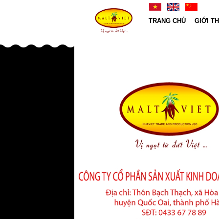
TRANG CHỦ
GIỚI T