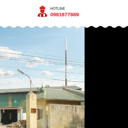
HOTLINE
0981877889