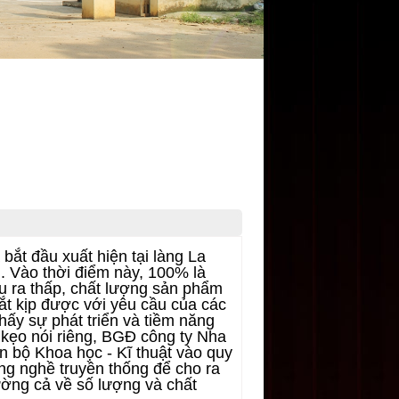
 đầu xuất hiện tại làng La
. Vào thời điểm này, 100% là
u ra thấp, chất lượng sản phẩm
ắt kịp được với yêu cầu của các
hấy sự phát triển và tiềm năng
kẹo nói riêng, BGĐ công ty Nha
 bộ Khoa học - Kĩ thuật vào quy
ng nghề truyền thống để cho ra
ờng cả về số lượng và chất